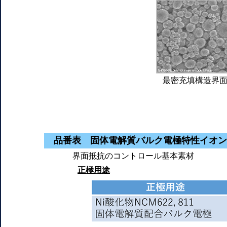
最密充填構造界面(
品番表 固体電解質バルク電極特性イオン
界面抵抗のコントロール基本素材
正極用途