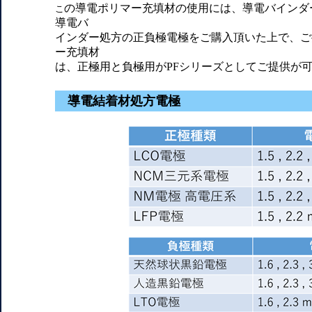
の導電ポリマー充填材の使用には、導電バインダ
こ
導電バ
インダー処方の正負極電極をご購入頂いた上で、ご
ー充填材
は、正極用と負極用がPFシリーズとしてご提供が
導電結着材処方電極