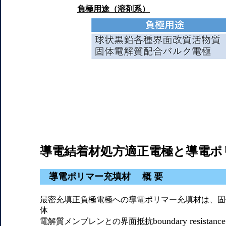
負極用途（溶剤系）
導電結着材処方適正電極と導電ポ
導電ポリマー充填材 概 要
最密充填正負極電極への導電ポリマー充填材は、固
体
boundary resistance
電解質メンブレンとの界面抵抗